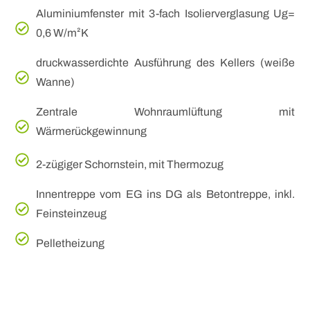
Aluminiumfenster mit 3-fach Isolierverglasung Ug=
0,6 W/m²K
druckwasserdichte Ausführung des Kellers (weiße
Wanne)
Zentrale Wohnraumlüftung mit
Wärmerückgewinnung
2-zügiger Schornstein, mit Thermozug
Innentreppe vom EG ins DG als Betontreppe, inkl.
Feinsteinzeug
Pelletheizung