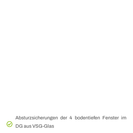
Absturzsicherungen der 4 bodentiefen Fenster im
DG aus VSG-Glas