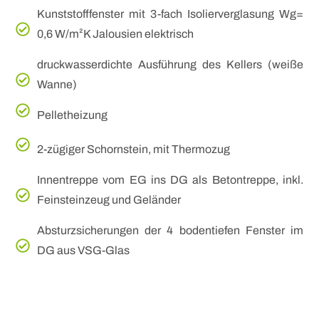
Kunststofffenster mit 3-fach Isolierverglasung Wg=
0,6 W/m²K Jalousien elektrisch
druckwasserdichte Ausführung des Kellers (weiße
Wanne)
Pelletheizung
2-zügiger Schornstein, mit Thermozug
Innentreppe vom EG ins DG als Betontreppe, inkl.
Feinsteinzeug und Geländer
Absturzsicherungen der 4 bodentiefen Fenster im
DG aus VSG-Glas