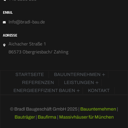
EMAIL
Info@bradl-bau.de
ADRESSE
Aichacher Straße 1
86573 Obergriesbach/ Zahling
STARTSEITE
BAUUNTERNEHMEN
REFERENZEN
LEISTUNGEN
ENERGIEEFFIZIENT BAUEN
KONTAKT
© Bradl Baugeschäft GmbH 2025 |
Bauunternehmen
|
Bauträger
|
Baufirma
|
Massivhäuser für München