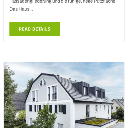
Fassadengliederung und die ruhige, helle Putzfläche.
Das Haus...
READ DETAILS