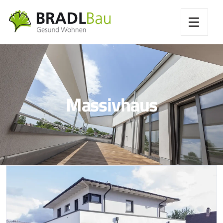
Massivhaus